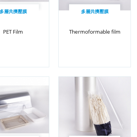
多層共擠壓膜
多層共擠壓膜
PET Film
Thermoformable film