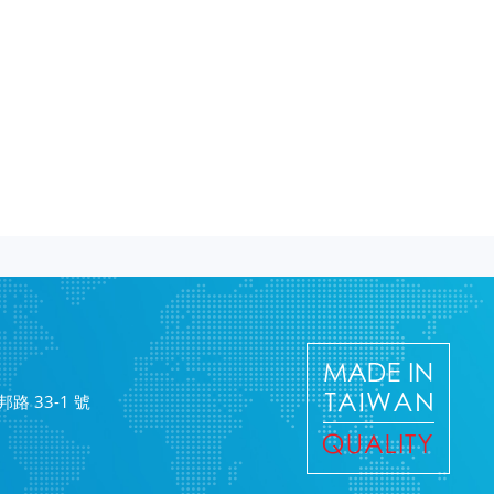
路 33-1 號