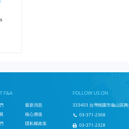
膜
s
T F&A
FOLLOW US ON
們
最新消息
333403 台灣桃園市龜山區興邦
展
核心價值
03-371-2368
們
隱私權政策
03-371-2328