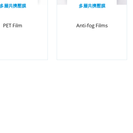
多層共擠壓膜
多層共擠壓膜
PET Film
Anti-fog Films