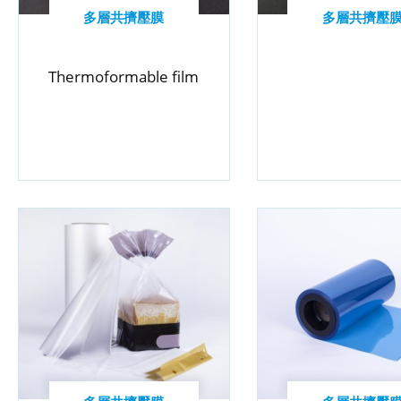
多層共擠壓膜
多層共擠壓
Thermoformable film