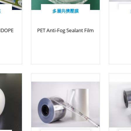
膜
多層共擠壓膜
MDOPE
PET Anti-Fog Sealant Film