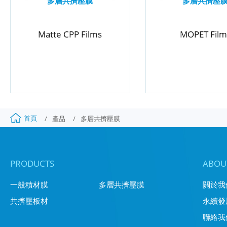
多層共擠壓膜
多層共擠壓
Matte CPP Films
MOPET Film
首頁
產品
多層共擠壓膜
PRODUCTS
ABOU
一般積材膜
多層共擠壓膜
關於我
共擠壓板材
永續發
聯絡我