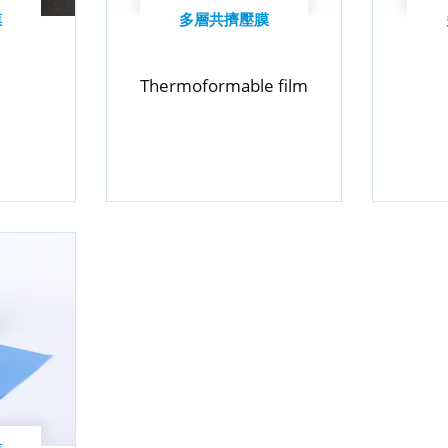
膜
多層共擠壓膜
Thermoformable film